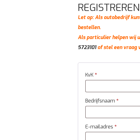
REGISTREREN
Let op: Als autobedrijf kun
bestellen.
Als particulier helpen wij
5723101
of stel een vraag 
KvK
*
Bedrijfsnaam
*
E-mailadres
*