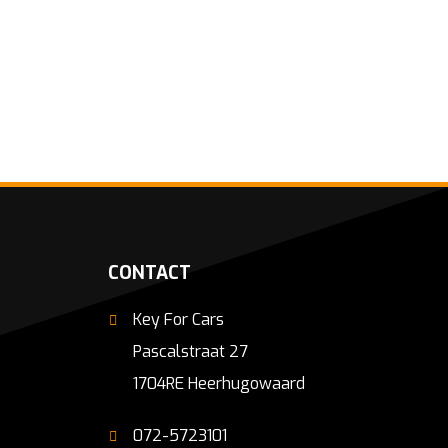
CONTACT
Key For Cars
Pascalstraat 27
1704RE Heerhugowaard
072-5723101