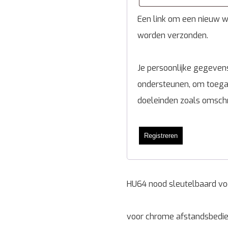
Een link om een nieuw wa
worden verzonden.
Je persoonlijke gegevens
ondersteunen, om toegan
doeleinden zoals omsch
Registreren
HU64 nood sleutelbaard vo
voor chrome afstandsbedie