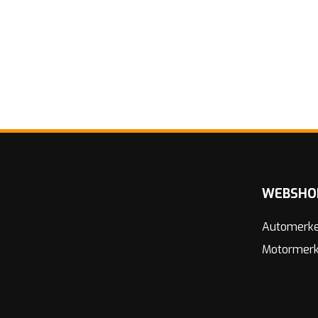
WEBSHO
Automerk
Motormer