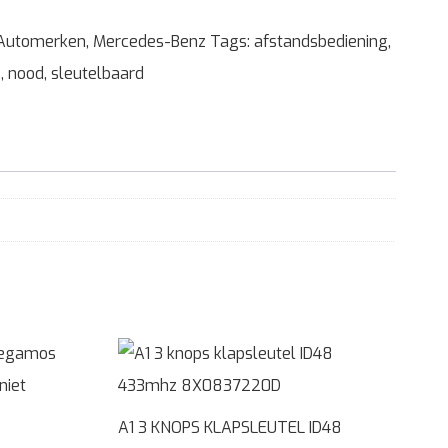
Automerken
,
Mercedes-Benz
Tags:
afstandsbediening
,
s
,
nood
,
sleutelbaard
A1 3 KNOPS KLAPSLEUTEL ID48