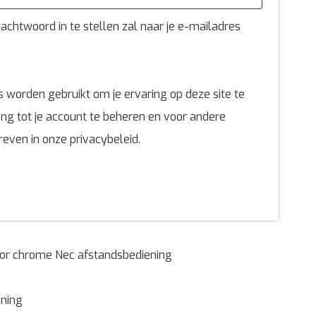
chtwoord in te stellen zal naar je e-mailadres
 worden gebruikt om je ervaring op deze site te
g tot je account te beheren en voor andere
reven in onze
privacybeleid
.
or chrome Nec afstandsbediening
ning