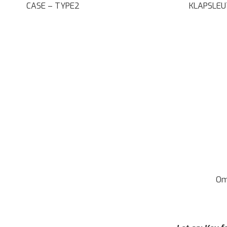
CASE – TYPE2
KLAPSLEU
Om