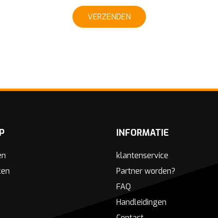
VERZENDEN
P
INFORMATIE
en
klantenservice
ken
Partner worden?
FAQ
Handleidingen
Contact