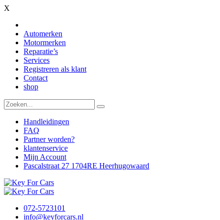
X
Automerken
Motormerken
Reparatie’s
Services
Registreren als klant
Contact
shop
Handleidingen
FAQ
Partner worden?
klantenservice
Mijn Account
Pascalstraat 27 1704RE Heerhugowaard
072-5723101
info@keyforcars.nl