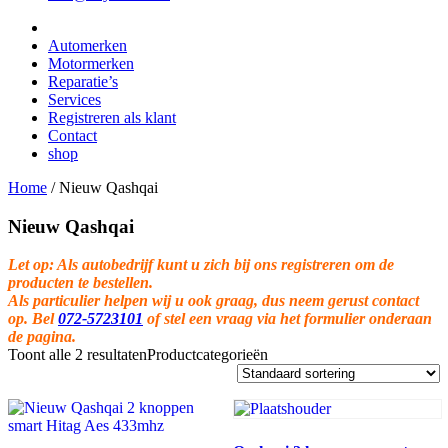
Automerken
Motormerken
Reparatie’s
Services
Registreren als klant
Contact
shop
Home
/
Nieuw Qashqai
Nieuw Qashqai
Let op: Als autobedrijf kunt u zich bij ons registreren om de
producten te bestellen.
Als particulier helpen wij u ook graag, dus neem gerust contact
op. Bel
072-5723101
of stel een vraag via het formulier onderaan
de pagina.
Toont alle 2 resultaten
Productcategorieën