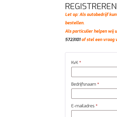
REGISTREREN
Let op: Als autobedrijf kun
bestellen.
Als particulier helpen wij
5723101
of stel een vraag 
KvK
*
Bedrijfsnaam
*
E-mailadres
*