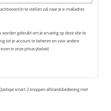
chtwoord in te stellen zal naar je e-mailadres
 worden gebruikt om je ervaring op deze site te
g tot je account te beheren en voor andere
reven in onze
privacybeleid
.
Qashqai smart 2 knoppen afstandsbediening met