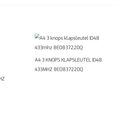
A4 3 KNOPS KLAPSLEUTEL ID48
433MHZ 8E0837220Q
HZ