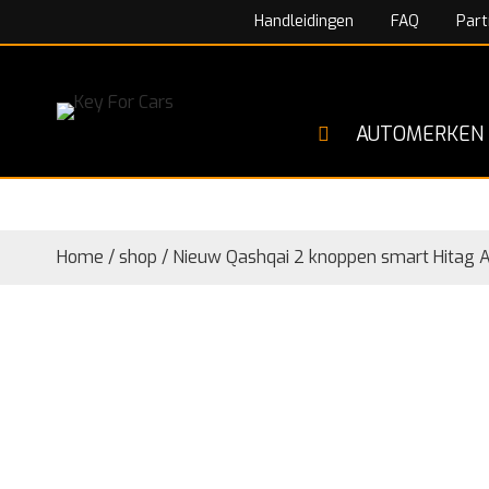
Handleidingen
FAQ
Part
AUTOMERKEN
Home
/
shop
/
Nieuw Qashqai 2 knoppen smart Hitag