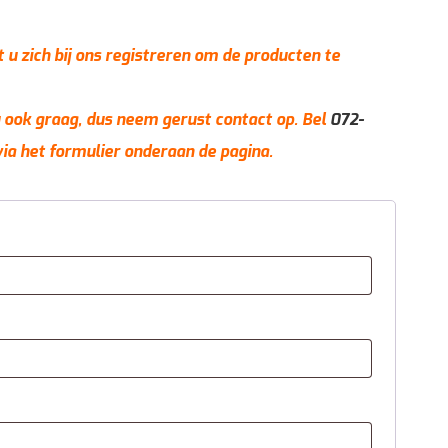
t u zich bij ons registreren om de producten te
 u ook graag, dus neem gerust contact op. Bel
072-
via het formulier onderaan de pagina.