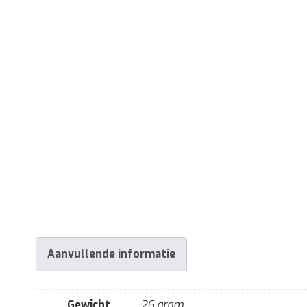
Aanvullende informatie
Gewicht
26 gram