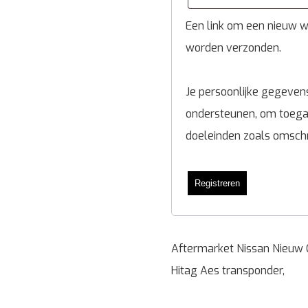
Een link om een nieuw wa
worden verzonden.
Je persoonlijke gegevens
ondersteunen, om toegan
doeleinden zoals omsch
Registreren
Aftermarket Nissan Nieuw 
Hitag Aes transponder,