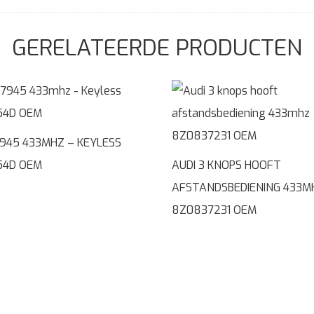
GERELATEERDE PRODUCTEN
7945 433MHZ – KEYLESS
54D OEM
AUDI 3 KNOPS HOOFT
AFSTANDSBEDIENING 433M
8Z0837231 OEM