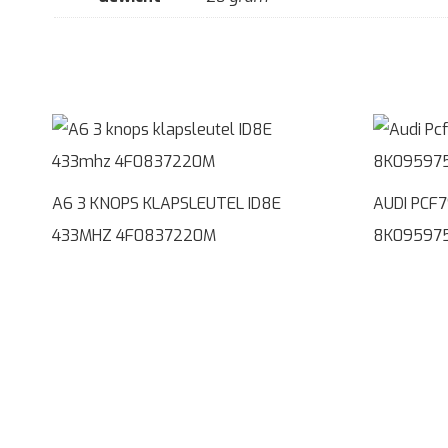
A6 3 KNOPS KLAPSLEUTEL ID8E
AUDI PCF
433MHZ 4F0837220M
8K09597