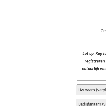
Om
Let op: Key fo
registreren,
natuurlijk we