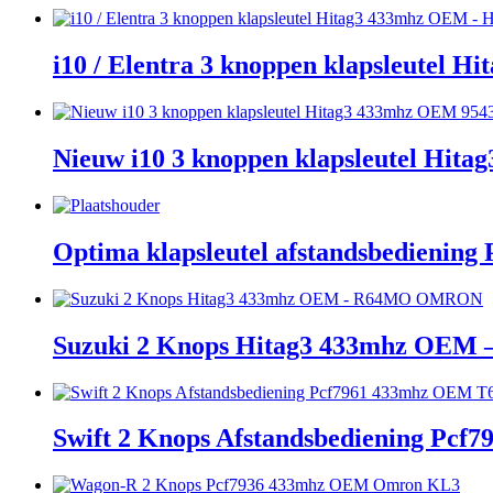
i10 / Elentra 3 knoppen klapsleutel
Nieuw i10 3 knoppen klapsleutel Hit
Optima klapsleutel afstandsbedienin
Suzuki 2 Knops Hitag3 433mhz O
Swift 2 Knops Afstandsbediening Pc