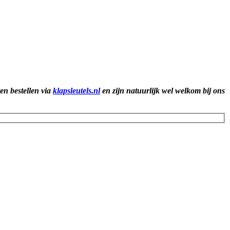
ten bestellen via
klapsleutels.nl
en zijn natuurlijk wel welkom bij ons