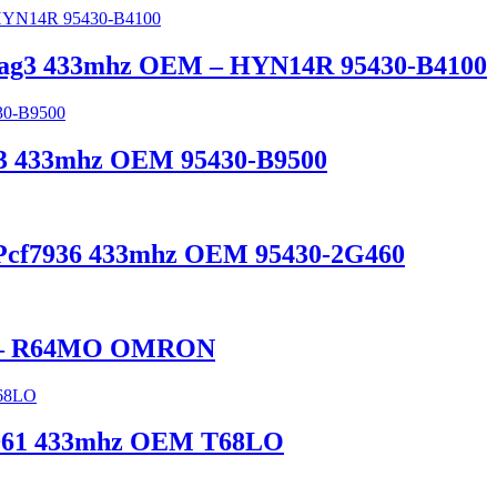
 Hitag3 433mhz OEM – HYN14R 95430-B4100
ag3 433mhz OEM 95430-B9500
g Pcf7936 433mhz OEM 95430-2G460
EM – R64MO OMRON
f7961 433mhz OEM T68LO