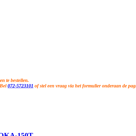
en te bestellen.
 Bel
072-5723101
of stel een vraag via het formulier onderaan de pag
 OKA-150T