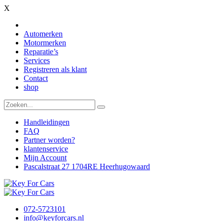
X
Automerken
Motormerken
Reparatie’s
Services
Registreren als klant
Contact
shop
Handleidingen
FAQ
Partner worden?
klantenservice
Mijn Account
Pascalstraat 27 1704RE Heerhugowaard
072-5723101
info@keyforcars.nl