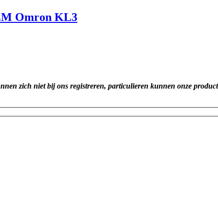
OEM Omron KL3
unnen zich niet bij ons registreren, particulieren kunnen onze produc