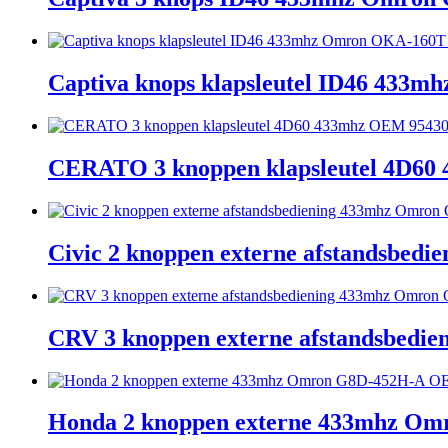
Captiva knops klapsleutel ID46 43
CERATO 3 knoppen klapsleutel 4D60
Civic 2 knoppen externe afstandsbe
CRV 3 knoppen externe afstandsbed
Honda 2 knoppen externe 433mhz O