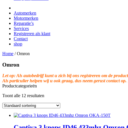
Automerken
Motormerken
Reparatie’s
Services
Registreren als klant
Contact
shop
Home
/
Omron
Omron
Let op: Als autobedrijf kunt u zich bij ons registreren om de product
Als particulier helpen wij u ook graag, dus neem gerust contact op.
Productcategorieën
Toont alle 12 resultaten
Captiva 3 knops ID46 433mhz Omron