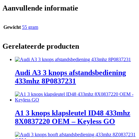
Aanvullende informatie
Gewicht
55 gram
Gerelateerde producten
Audi A3 3 knops afstandsbediening
433mhz 8P0837231
A1 3 knops klapsleutel ID48 433mhz
8X0837220 OEM – Keyless GO