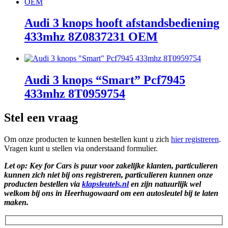
Audi 3 knops hooft afstandsbediening
433mhz 8Z0837231 OEM
Audi 3 knops “Smart” Pcf7945
433mhz 8T0959754
Stel een vraag
Om onze producten te kunnen bestellen kunt u zich
hier registreren
.
Vragen kunt u stellen via onderstaand formulier.
Let op: Key for Cars is puur voor zakelijke klanten, particulieren
kunnen zich niet bij ons registreren, particulieren kunnen onze
producten bestellen via
klapsleutels.nl
en zijn natuurlijk wel
welkom bij ons in Heerhugowaard om een autosleutel bij te laten
maken.