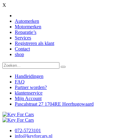
X
Automerken
Motormerken
Reparatie’s
Services
Registreren als klant
Contact
shop
Handleidingen
FAQ
Partner worden?
klantenservice
Mijn Account
Pascalstraat 27 1704RE Heerhugowaard
072-5723101
info@keyforcars.nl