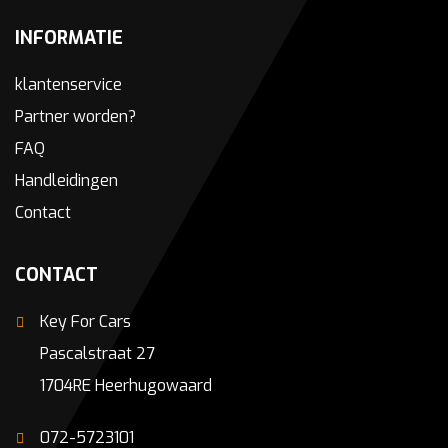
INFORMATIE
klantenservice
Partner worden?
FAQ
Handleidingen
Contact
CONTACT
Key For Cars
Pascalstraat 27
1704RE Heerhugowaard
072-5723101