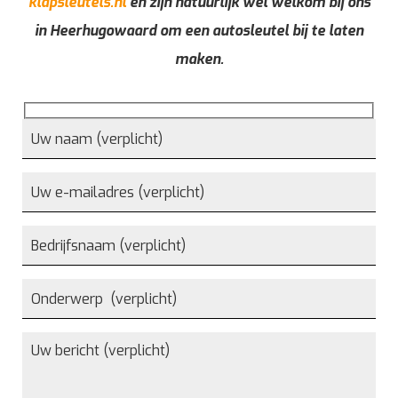
klapsleutels.nl
en zijn natuurlijk wel welkom bij ons
in Heerhugowaard om een autosleutel bij te laten
maken.