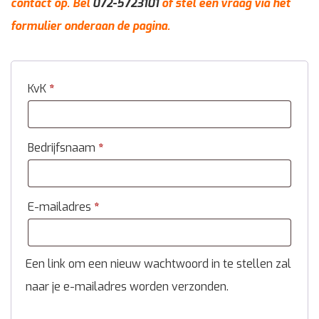
contact op. Bel
072-5723101
of stel een vraag via het
formulier onderaan de pagina.
KvK
*
Bedrijfsnaam
*
E-mailadres
*
Een link om een nieuw wachtwoord in te stellen zal
naar je e-mailadres worden verzonden.