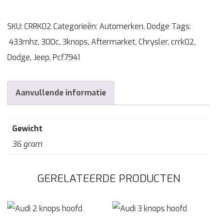
SKU:
CRRK02
Categorieën:
Automerken
,
Dodge
Tags:
433mhz
,
300c
,
3knops
,
Aftermarket
,
Chrysler
,
crrk02
,
Dodge
,
Jeep
,
Pcf7941
Aanvullende informatie
Gewicht
36 gram
GERELATEERDE PRODUCTEN