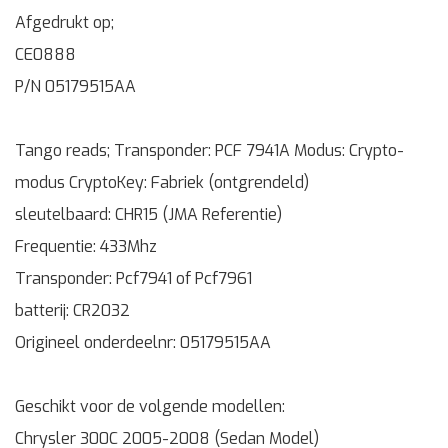
Afgedrukt op;
CE0888
P/N 05179515AA
Tango reads; Transponder: PCF 7941A Modus: Crypto-
modus CryptoKey: Fabriek (ontgrendeld)
sleutelbaard: CHR15 (JMA Referentie)
Frequentie: 433Mhz
Transponder: Pcf7941 of Pcf7961
batterij: CR2032
Origineel onderdeelnr: 05179515AA
Geschikt voor de volgende modellen:
Chrysler 300C 2005-2008 (Sedan Model)