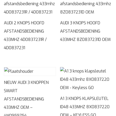
AUDI 2 KNOPS HOOFD
AUDI 3 KNOPS HOOFD
AFSTANDSBEDIENING
AFSTANDSBEDIENING
433MHZ 4D0837231R /
433MHZ 8Z0837231D OEM
4D0837231
NIEUW AUDI 3 KNOPPEN
SMART
A1 3 KNOPS KLAPSLEUTEL
AFSTANDSBEDIENING
ID48 433MHZ 8X0837220
433MHZ OEM –
OEM – KEYLESS GO
4N0959754