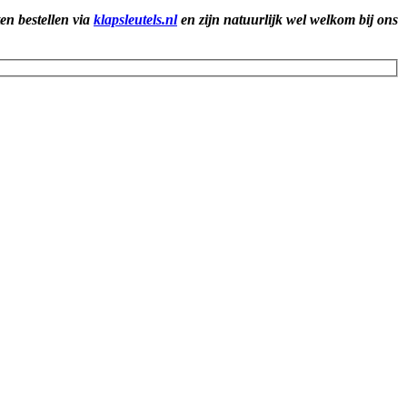
ten bestellen via
klapsleutels.nl
en zijn natuurlijk wel welkom bij ons