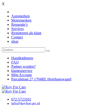
X
Automerken
Motormerken
Reparatie’s
Services
Registreren als klant
Contact
shop
Handleidingen
FAQ
Partner worden?
klantenservice
Mijn Account
Pascalstraat 27 1704RE Heerhugowaard
072-5723101
info@keyforcars.nl