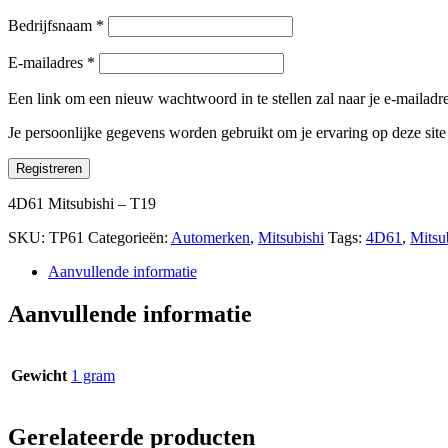
Bedrijfsnaam
*
E-mailadres
*
Een link om een nieuw wachtwoord in te stellen zal naar je e-mailad
Je persoonlijke gegevens worden gebruikt om je ervaring op deze sit
Registreren
4D61 Mitsubishi – T19
SKU:
TP61
Categorieën:
Automerken
,
Mitsubishi
Tags:
4D61
,
Mitsu
Aanvullende informatie
Aanvullende informatie
Gewicht
1 gram
Gerelateerde producten