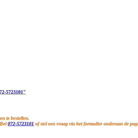
 072-5723101"
en te bestellen.
 Bel
072-5723101
of stel een vraag via het formulier onderaan de pag