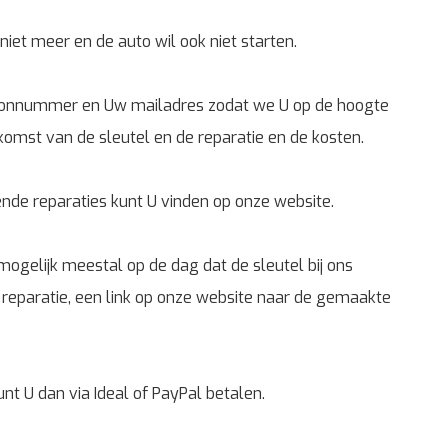
iet meer en de auto wil ook niet starten.
oonnummer en Uw mailadres zodat we U op de hoogte
mst van de sleutel en de reparatie en de kosten.
de reparaties kunt U vinden op onze website.
ogelijk meestal op de dag dat de sleutel bij ons
 reparatie, een link op onze website naar de gemaakte
unt U dan via Ideal of PayPal betalen.