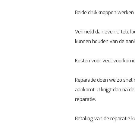
Beide drukknoppen werken n
Vermeld dan even U telef
kunnen houden van de aanko
Kosten voor veel voorkomen
Reparatie doen we zo snel m
aankomt. U krijgt dan na de
reparatie.
Betaling van de reparatie k