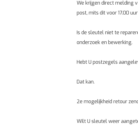
We krijgen direct melding v
post, mits dit voor 17.00 u
Is de sleutel niet te repare
onderzoek en bewerking.
Hebt U postzegels aangeleve
Dat kan.
2e mogelijkheid retour zen
Wilt U sleutel weer aanget