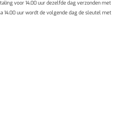
etaling voor 14.00 uur dezelfde dag verzonden met
g na 14.00 uur wordt de volgende dag de sleutel met