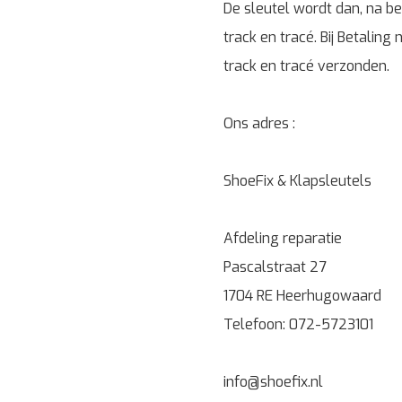
De sleutel wordt dan, na b
track en tracé. Bij Betalin
track en tracé verzonden.
Ons adres :
ShoeFix & Klapsleutels
Afdeling reparatie
Pascalstraat 27
1704 RE Heerhugowaard
Telefoon: 072-5723101
info@shoefix.nl