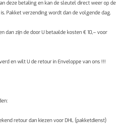
an deze betaling en kan de sleutel direct weer op de
ur is. Pakket verzending wordt dan de volgende dag.
ren dan zijn de door U betaalde kosten € 10,– voor
rd en wilt U de retour in Enveloppe van ons !!!
den:
ekend retour dan kiezen voor DHL (pakketdienst)