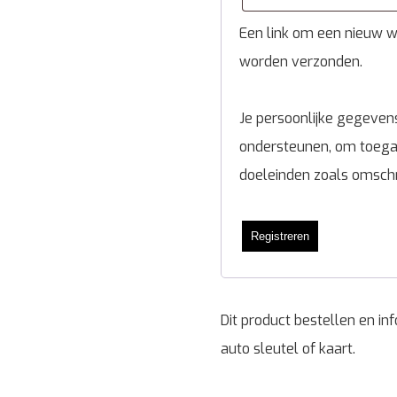
Een link om een nieuw wa
worden verzonden.
Je persoonlijke gegevens
ondersteunen, om toegan
doeleinden zoals omsch
Registreren
Dit product bestellen en i
auto sleutel of kaart.