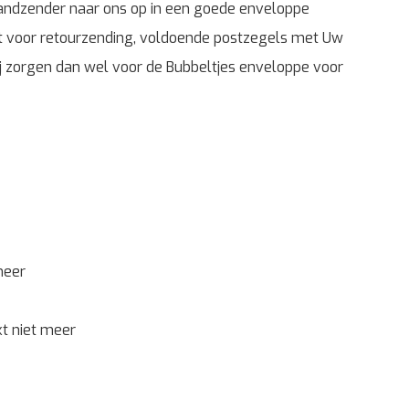
handzender naar ons op in een goede enveloppe
t voor retourzending, voldoende postzegels met Uw
j zorgen dan wel voor de Bubbeltjes enveloppe voor
meer
t niet meer