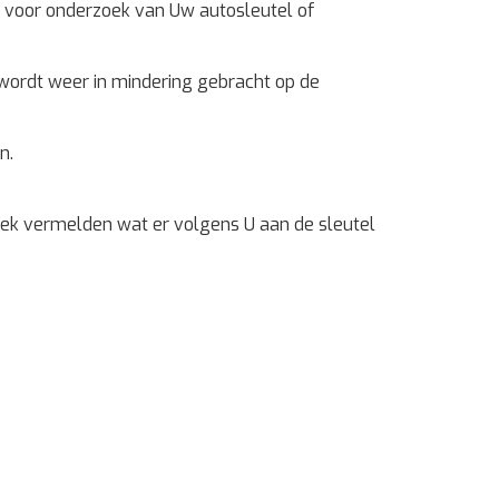
 voor onderzoek van Uw autosleutel of
wordt weer in mindering gebracht op de
n.
oek vermelden wat er volgens U aan de sleutel