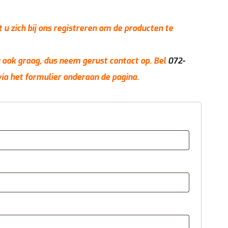
t u zich bij ons registreren om de producten te
 u ook graag, dus neem gerust contact op. Bel
072-
via het formulier onderaan de pagina.