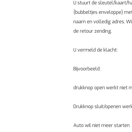
U stuurt de sleutel/kaart/
(bubbeltjes enveloppe) me
naam en volledig adres. Wi
de retour zending.
U vermeld de klacht:
Bijvoorbeeld:
drukknop open werkt niet 
Drukknop sluit/openen werk
Auto wil niet meer starten