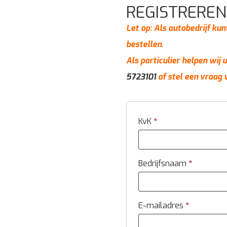
REGISTREREN
Let op: Als autobedrijf kun
bestellen.
Als particulier helpen wij
5723101
of stel een vraag 
KvK
*
Bedrijfsnaam
*
E-mailadres
*