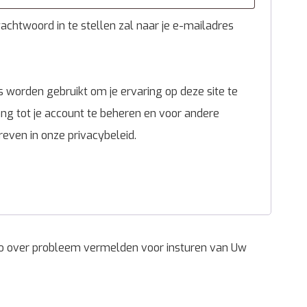
chtwoord in te stellen zal naar je e-mailadres
 worden gebruikt om je ervaring op deze site te
g tot je account te beheren en voor andere
reven in onze
privacybeleid
.
nfo over probleem vermelden voor insturen van Uw