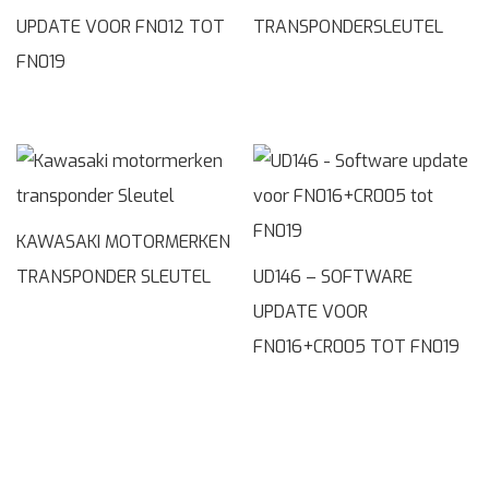
UPDATE VOOR FN012 TOT
TRANSPONDERSLEUTEL
FN019
KAWASAKI MOTORMERKEN
TRANSPONDER SLEUTEL
UD146 – SOFTWARE
UPDATE VOOR
FN016+CR005 TOT FN019