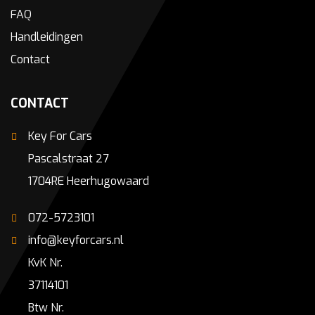
FAQ
Handleidingen
Contact
CONTACT
Key For Cars
Pascalstraat 27
1704RE Heerhugowaard
072-5723101
info@keyforcars.nl
KvK Nr.
37114101
Btw Nr.