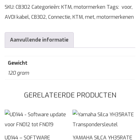
SKU:
CB302
Categorieën:
KTM
,
motormerken
Tags:
voor
,
AVDI kabel
,
CB302
,
Connectie
,
KTM
,
met
,
motormerkenen
Aanvullende informatie
Gewicht
120 gram
GERELATEERDE PRODUCTEN
UD144 – SOFTWARE
YAMAHA SILCA YH35RATE