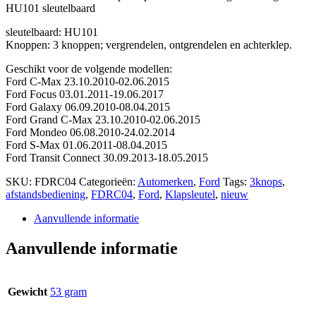
HU101 sleutelbaard
sleutelbaard: HU101
Knoppen: 3 knoppen; vergrendelen, ontgrendelen en achterklep.
Geschikt voor de volgende modellen:
Ford C-Max 23.10.2010-02.06.2015
Ford Focus 03.01.2011-19.06.2017
Ford Galaxy 06.09.2010-08.04.2015
Ford Grand C-Max 23.10.2010-02.06.2015
Ford Mondeo 06.08.2010-24.02.2014
Ford S-Max 01.06.2011-08.04.2015
Ford Transit Connect 30.09.2013-18.05.2015
SKU:
FDRC04
Categorieën:
Automerken
,
Ford
Tags:
3knops
,
afstandsbediening
,
FDRC04
,
Ford
,
Klapsleutel
,
nieuw
Aanvullende informatie
Aanvullende informatie
Gewicht
53 gram