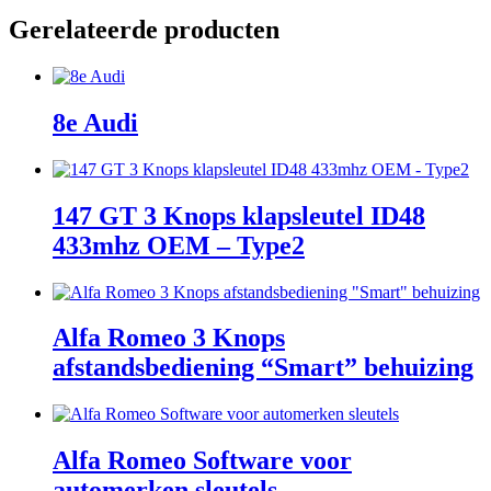
Gerelateerde producten
8e Audi
147 GT 3 Knops klapsleutel ID48
433mhz OEM – Type2
Alfa Romeo 3 Knops
afstandsbediening “Smart” behuizing
Alfa Romeo Software voor
automerken sleutels