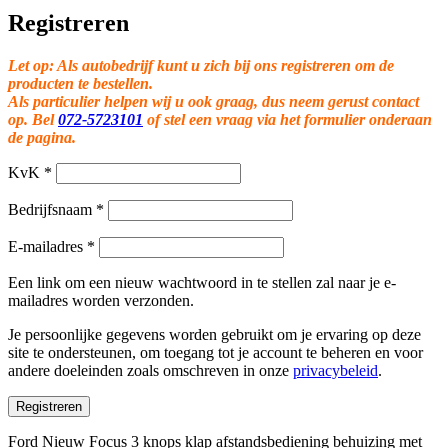
Registreren
Let op: Als autobedrijf kunt u zich bij ons registreren om de
producten te bestellen.
Als particulier helpen wij u ook graag, dus neem gerust contact
op. Bel
072-5723101
of stel een vraag via het formulier onderaan
de pagina.
KvK
*
Bedrijfsnaam
*
E-mailadres
*
Een link om een nieuw wachtwoord in te stellen zal naar je e-
mailadres worden verzonden.
Je persoonlijke gegevens worden gebruikt om je ervaring op deze
site te ondersteunen, om toegang tot je account te beheren en voor
andere doeleinden zoals omschreven in onze
privacybeleid
.
Registreren
Ford Nieuw Focus 3 knops klap afstandsbediening behuizing met