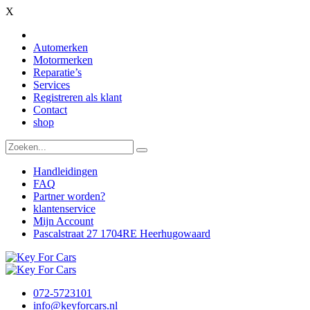
X
Automerken
Motormerken
Reparatie’s
Services
Registreren als klant
Contact
shop
Handleidingen
FAQ
Partner worden?
klantenservice
Mijn Account
Pascalstraat 27 1704RE Heerhugowaard
072-5723101
info@keyforcars.nl