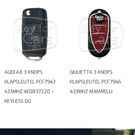
AUDI A8 3 KNOPS
GIULIETTA 3 KNOPS
KLAPSLEUTEL PCF7943
KLAPSLEUTEL PCF7946
433MHZ 4E0837220 –
433MHZ M.MARELLI
KEYLESS GO