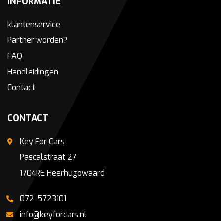
INFORMATIE
klantenservice
Partner worden?
FAQ
Handleidingen
Contact
CONTACT
Key For Cars
Pascalstraat 27
1704RE Heerhugowaard
072-5723101
info@keyforcars.nl