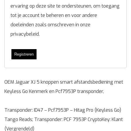
ervaring op deze site te ondersteunen, om toegang
tot je account te beheren en voor andere
doeleinden zoals omschreven in onze
privacybeleid
.
Registreren
OEM Jaguar XJ 5 knoppen smart afstandsbediening met
Keyless Go Kenmerk en Pcf7953P transponder,
Transponder: ID47 – Pcf7953P – Hitag Pro (Keyless Go)
Tango Reads; Transponder: PCF 7953P CryptoKey: Klant
(Vergrendeld)