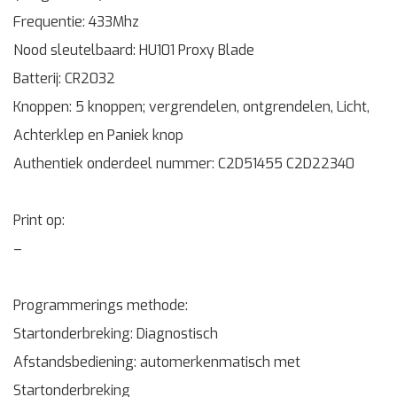
Frequentie: 433Mhz
Nood sleutelbaard: HU101 Proxy Blade
Batterij: CR2032
Knoppen: 5 knoppen; vergrendelen, ontgrendelen, Licht,
Achterklep en Paniek knop
Authentiek onderdeel nummer: C2D51455 C2D22340
Print op:
–
Programmerings methode:
Startonderbreking: Diagnostisch
Afstandsbediening: automerkenmatisch met
Startonderbreking