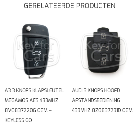
GERELATEERDE PRODUCTEN
A3 3 KNOPS KLAPSLEUTEL
AUDI 3 KNOPS HOOFD
MEGAMOS AES 433MHZ
AFSTANDSBEDIENING
8V0837220G OEM –
433MHZ 8Z0837231D OEM
KEYLESS GO