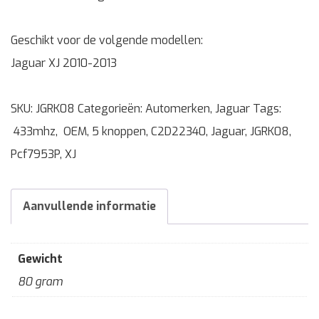
Geschikt voor de volgende modellen:
Jaguar XJ 2010-2013
SKU:
JGRK08
Categorieën:
Automerken
,
Jaguar
Tags:
433mhz
,
OEM
,
5 knoppen
,
C2D22340
,
Jaguar
,
JGRK08
,
Pcf7953P
,
XJ
Aanvullende informatie
Gewicht
80 gram