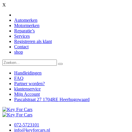
X
Automerken
Motormerken
Reparatie’s
Services
Registreren als klant
Contact
shop
Handleidingen
FAQ
Partner worden?
klantenservice
Mijn Account
Pascalstraat 27 1704RE Heerhugowaard
072-5723101
info@keyforcars.nl