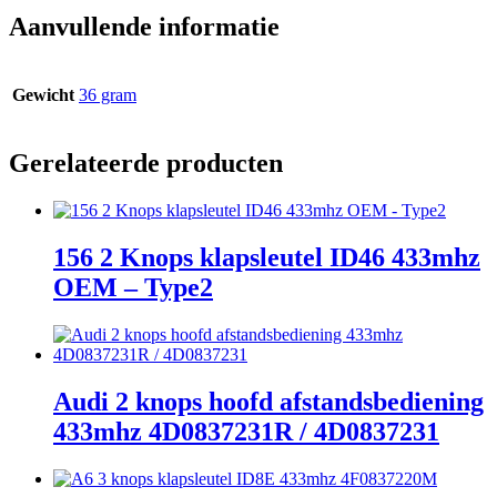
Aanvullende informatie
Gewicht
36 gram
Gerelateerde producten
156 2 Knops klapsleutel ID46 433mhz
OEM – Type2
Audi 2 knops hoofd afstandsbediening
433mhz 4D0837231R / 4D0837231