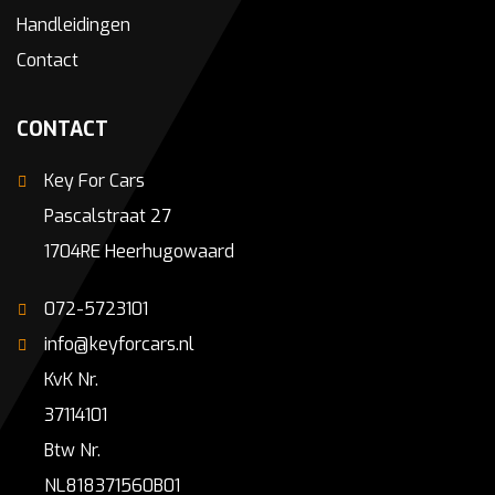
Handleidingen
Contact
CONTACT
Key For Cars
Pascalstraat 27
1704RE Heerhugowaard
072-5723101
info@keyforcars.nl
KvK Nr.
37114101
Btw Nr.
NL818371560B01