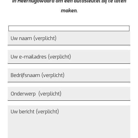
in Heerhugowaard om een autosleutel bij te laten
maken.