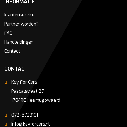
INFORMATIE
klantenservice
Partner worden?
FAQ
Handleidingen
Contact
CONTACT
Key For Cars
Pascalstraat 27
1704RE Heerhugowaard
072-5723101
info@keyforcars.nl