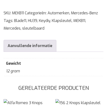
SKU:
MEKB11
Categorieën:
Automerken
,
Mercedes-Benz
Tags:
Blade11
,
HU39
,
Keydiy
,
Klapsleutel
,
MEKB11
,
Mercedes
,
sleutelbaard
Aanvullende informatie
Gewicht
12 gram
GERELATEERDE PRODUCTEN