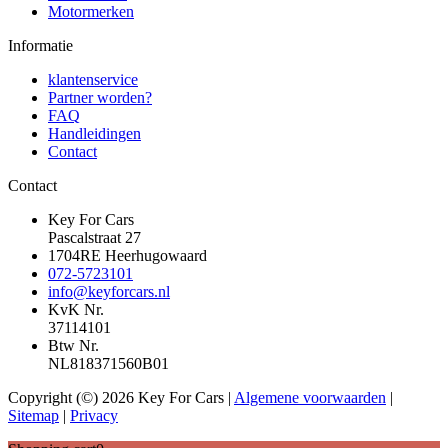
Motormerken
Informatie
klantenservice
Partner worden?
FAQ
Handleidingen
Contact
Contact
Key For Cars
Pascalstraat 27
1704RE Heerhugowaard
072-5723101
info@keyforcars.nl
KvK Nr.
37114101
Btw Nr.
NL818371560B01
Copyright (©) 2026 Key For Cars |
Algemene voorwaarden
|
Sitemap
|
Privacy