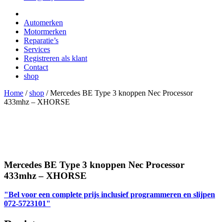
Automerken
Motormerken
Reparatie’s
Services
Registreren als klant
Contact
shop
Home
/
shop
/
Mercedes BE Type 3 knoppen Nec Processor
433mhz – XHORSE
Mercedes BE Type 3 knoppen Nec Processor
433mhz – XHORSE
"Bel voor een complete prijs inclusief programmeren en slijpen
072-5723101"