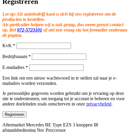
Registreren
Let op: Als autobedrijf kunt u zich bij ons registreren om de
producten te bestellen.
Als particulier helpen wij u ook graag, dus neem gerust contact
op. Bel
072-5723101
of stel een vraag via het formulier onderaan
de pagina.
KvK
*
Bedrijfsnaam
*
E-mailadres
*
Een link om een nieuw wachtwoord in te stellen zal naar je e-
mailadres worden verzonden.
Je persoonlijke gegevens worden gebruikt om je ervaring op deze
site te ondersteunen, om toegang tot je account te beheren en voor
andere doeleinden zoals omschreven in onze
privacybeleid
.
Registreren
Aftermarket Mercedes BE Type EZS 3 knoppen IR
afstandsbediening Nec Proccessor