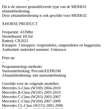
Dit is de nieuwe gemodificeerde type van de MERK01
afstandsbediening,
Deze afstandsbediening is ook geschikt voor MERK02
XHORSE PRODUCT
Frequentie: 433Mhz
Sleutelbaard: HU64
Batterij: CR2025
Knoppen: 3 knoppen; vergrendelen, ontgrendelen en baggeruim,
Authentiek onderdeel nummer: Unknown
Print op:
–
Programmerings methode:
Startonderbreking: Precode/EEPROM
Afstandsbediening: met startonderbreking
Geschikt voor de volgende modellen:
Mercedes A-Class (W169) 2004-2010
Mercedes B-Class (W245) 2005-2010
Mercedes C-Class (W203) 2003-2007
Mercedes C-Class (W204) 2007-2009
Mercedes CL-Class (W215) 2001-2006