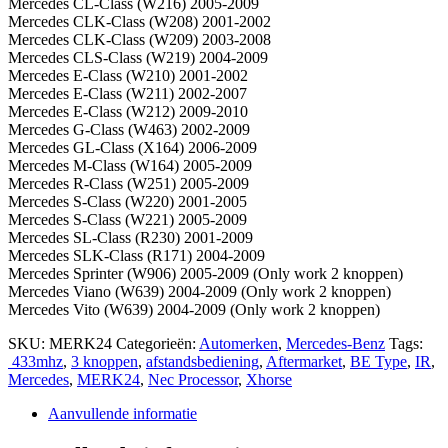
Mercedes CL-Class (W216) 2005-2009
Mercedes CLK-Class (W208) 2001-2002
Mercedes CLK-Class (W209) 2003-2008
Mercedes CLS-Class (W219) 2004-2009
Mercedes E-Class (W210) 2001-2002
Mercedes E-Class (W211) 2002-2007
Mercedes E-Class (W212) 2009-2010
Mercedes G-Class (W463) 2002-2009
Mercedes GL-Class (X164) 2006-2009
Mercedes M-Class (W164) 2005-2009
Mercedes R-Class (W251) 2005-2009
Mercedes S-Class (W220) 2001-2005
Mercedes S-Class (W221) 2005-2009
Mercedes SL-Class (R230) 2001-2009
Mercedes SLK-Class (R171) 2004-2009
Mercedes Sprinter (W906) 2005-2009 (Only work 2 knoppen)
Mercedes Viano (W639) 2004-2009 (Only work 2 knoppen)
Mercedes Vito (W639) 2004-2009 (Only work 2 knoppen)
SKU:
MERK24
Categorieën:
Automerken
,
Mercedes-Benz
Tags:
433mhz
,
3 knoppen
,
afstandsbediening
,
Aftermarket
,
BE Type
,
IR
,
Mercedes
,
MERK24
,
Nec Processor
,
Xhorse
Aanvullende informatie