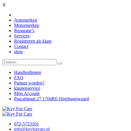
X
Automerken
Motormerken
Reparatie’s
Services
Registreren als klant
Contact
shop
Handleidingen
FAQ
Partner worden?
klantenservice
Mijn Account
Pascalstraat 27 1704RE Heerhugowaard
072-5723101
info@keyforcars.nl