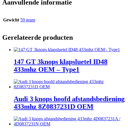
Aanvullende informatie
Gewicht
59 gram
Gerelateerde producten
147 GT 3knops klapsluetel ID48
433mhz OEM – Type1
Audi 3 knops hoofd afstandsbediening
433mhz 8Z0837231D OEM