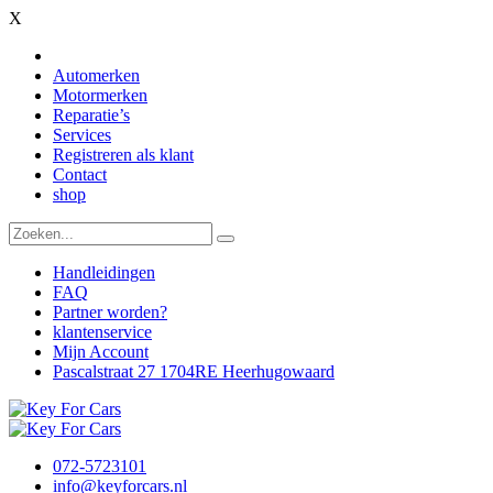
X
Automerken
Motormerken
Reparatie’s
Services
Registreren als klant
Contact
shop
Handleidingen
FAQ
Partner worden?
klantenservice
Mijn Account
Pascalstraat 27 1704RE Heerhugowaard
072-5723101
info@keyforcars.nl