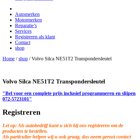
Automerken
Motormerken
Reparatie’s
Services
Registreren als klant
Contact
shop
Home
/
shop
/
Volvo Silca NE51T2 Transpondersleutel
Volvo Silca NE51T2 Transpondersleutel
"Bel voor een complete prijs inclusief programmeren en slijpen
072-5723101"
Registreren
Let op: Als autobedrijf kunt u zich bij ons registreren om de
producten te bestellen.
Als particulier helpen wij u ook graag, dus neem gerust contact