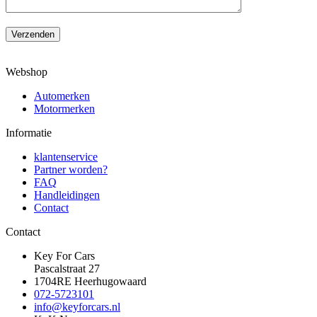
Verzenden
Webshop
Automerken
Motormerken
Informatie
klantenservice
Partner worden?
FAQ
Handleidingen
Contact
Contact
Key For Cars
Pascalstraat 27
1704RE Heerhugowaard
072-5723101
info@keyforcars.nl