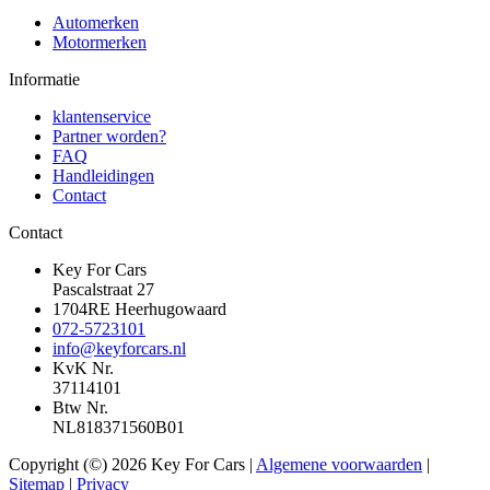
Automerken
Motormerken
Informatie
klantenservice
Partner worden?
FAQ
Handleidingen
Contact
Contact
Key For Cars
Pascalstraat 27
1704RE Heerhugowaard
072-5723101
info@keyforcars.nl
KvK Nr.
37114101
Btw Nr.
NL818371560B01
Copyright (©) 2026 Key For Cars |
Algemene voorwaarden
|
Sitemap
|
Privacy