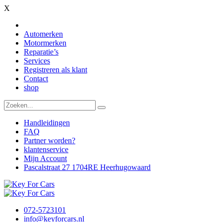
X
Automerken
Motormerken
Reparatie’s
Services
Registreren als klant
Contact
shop
Handleidingen
FAQ
Partner worden?
klantenservice
Mijn Account
Pascalstraat 27 1704RE Heerhugowaard
072-5723101
info@keyforcars.nl