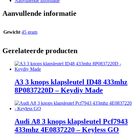
Aanvullende informatie
Aanvullende informatie
Gewicht
45 gram
Gerelateerde producten
A3 3 knops klapsleutel ID48 433mhz
8P0837220D – Keydiy Made
Audi A8 3 knops klapsleutel Pcf7943
433mhz 4E0837220 – Keyless GO