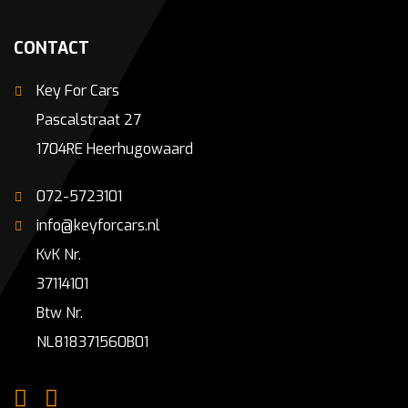
CONTACT
Key For Cars
Pascalstraat 27
1704RE Heerhugowaard
072-5723101
info@keyforcars.nl
KvK Nr.
37114101
Btw Nr.
NL818371560B01