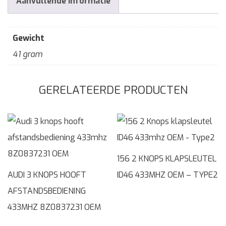
Aanvullende informatie
Gewicht
41 gram
GERELATEERDE PRODUCTEN
156 2 KNOPS KLAPSLEUTEL
AUDI 3 KNOPS HOOFT
ID46 433MHZ OEM – TYPE2
AFSTANDSBEDIENING
433MHZ 8Z0837231 OEM