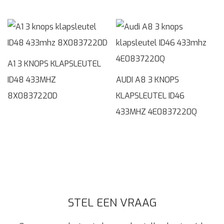
A1 3 KNOPS KLAPSLEUTEL
ID48 433MHZ
AUDI A8 3 KNOPS
8X0837220D
KLAPSLEUTEL ID46
433MHZ 4E0837220Q
STEL EEN VRAAG