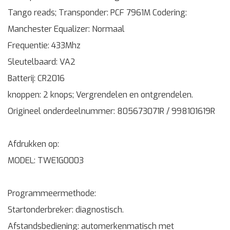
Tango reads; Transponder: PCF 7961M Codering:
Manchester Equalizer: Normaal
Frequentie: 433Mhz
Sleutelbaard: VA2
Batterij: CR2016
knoppen: 2 knops; Vergrendelen en ontgrendelen.
Origineel onderdeelnummer: 805673071R / 998101619R
Afdrukken op:
MODEL: TWE1G0003
Programmeermethode:
Startonderbreker: diagnostisch.
Afstandsbediening: automerkenmatisch met