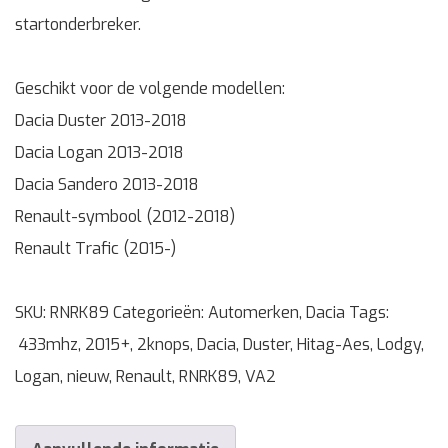
startonderbreker.
Geschikt voor de volgende modellen:
Dacia Duster 2013-2018
Dacia Logan 2013-2018
Dacia Sandero 2013-2018
Renault-symbool (2012-2018)
Renault Trafic (2015-)
SKU:
RNRK89
Categorieën:
Automerken
,
Dacia
Tags:
433mhz
,
2015+
,
2knops
,
Dacia
,
Duster
,
Hitag-Aes
,
Lodgy
,
Logan
,
nieuw
,
Renault
,
RNRK89
,
VA2