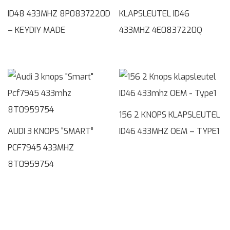
ID48 433MHZ 8P0837220D
KLAPSLEUTEL ID46
– KEYDIY MADE
433MHZ 4E0837220Q
156 2 KNOPS KLAPSLEUTEL
AUDI 3 KNOPS “SMART”
ID46 433MHZ OEM – TYPE1
PCF7945 433MHZ
8T0959754