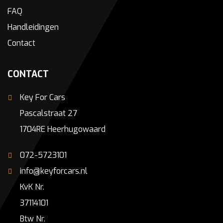
FAQ
Handleidingen
Contact
CONTACT
Key For Cars
Pascalstraat 27
1704RE Heerhugowaard
072-5723101
info@keyforcars.nl
KvK Nr.
37114101
Btw Nr.