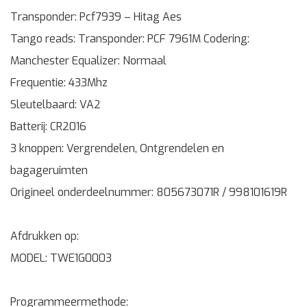
Transponder: Pcf7939 – Hitag Aes
Tango reads: Transponder: PCF 7961M Codering:
Manchester Equalizer: Normaal
Frequentie: 433Mhz
Sleutelbaard: VA2
Batterij: CR2016
3 knoppen: Vergrendelen, Ontgrendelen en
bagageruimten
Origineel onderdeelnummer: 805673071R / 998101619R
Afdrukken op:
MODEL: TWE1G0003
Programmeermethode: