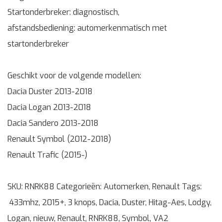
Startonderbreker: diagnostisch,
afstandsbediening: automerkenmatisch met
startonderbreker
Geschikt voor de volgende modellen:
Dacia Duster 2013-2018
Dacia Logan 2013-2018
Dacia Sandero 2013-2018
Renault Symbol (2012-2018)
Renault Trafic (2015-)
SKU:
RNRK88
Categorieën:
Automerken
,
Renault
Tags:
433mhz
,
2015+
,
3 knops
,
Dacia
,
Duster
,
Hitag-Aes
,
Lodgy
,
Logan
,
nieuw
,
Renault
,
RNRK88
,
Symbol
,
VA2