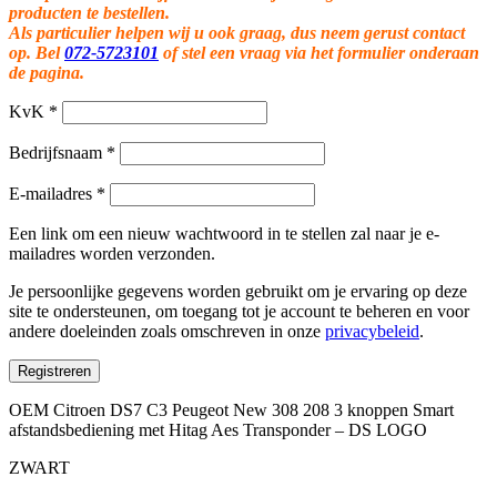
producten te bestellen.
Als particulier helpen wij u ook graag, dus neem gerust contact
op. Bel
072-5723101
of stel een vraag via het formulier onderaan
de pagina.
KvK
*
Bedrijfsnaam
*
E-mailadres
*
Een link om een nieuw wachtwoord in te stellen zal naar je e-
mailadres worden verzonden.
Je persoonlijke gegevens worden gebruikt om je ervaring op deze
site te ondersteunen, om toegang tot je account te beheren en voor
andere doeleinden zoals omschreven in onze
privacybeleid
.
Registreren
OEM Citroen DS7 C3 Peugeot New 308 208 3 knoppen Smart
afstandsbediening met Hitag Aes Transponder – DS LOGO
ZWART