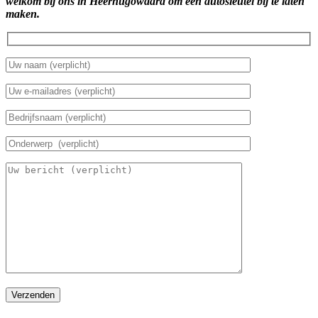
welkom bij ons in Heerhugowaard om een autosleutel bij te laten
maken.
Verzenden