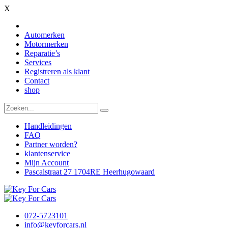
X
Automerken
Motormerken
Reparatie’s
Services
Registreren als klant
Contact
shop
Handleidingen
FAQ
Partner worden?
klantenservice
Mijn Account
Pascalstraat 27 1704RE Heerhugowaard
072-5723101
info@keyforcars.nl