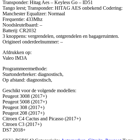
Transponder: Hitag Aes – Keyless Go – ID51
Tango leest; Transponder: HITAG AES onbekend Codering:
Manchester Equalizer: Normaal
Frequentie: 433Mhz
Noodsleutelbaard: –
Batterij: CR2032
3 knoppens: vergrendelen, ontgrendelen en bagageruimten.
Origineel onderdeelnummer: –
Afdrukken op:
Valeo IM3A
Programmeermethode:
Startonderbreker: diagnostisch,
Op afstand: diagnostisch,
Geschikt voor de volgende modellen:
Peugeot 3008 (2017+)
Peugeot 5008 (2017+)
Peugeot 308 (2017+)
Peugeot 208 (2017+)
Citroen C4 Cactus and Picasso (2017+)
Citroen C3 (2017+)
DS7 2018+