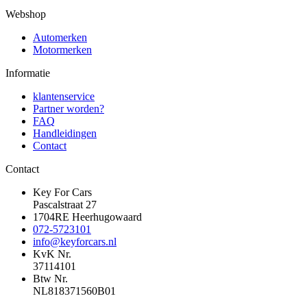
Webshop
Automerken
Motormerken
Informatie
klantenservice
Partner worden?
FAQ
Handleidingen
Contact
Contact
Key For Cars
Pascalstraat 27
1704RE Heerhugowaard
072-5723101
info@keyforcars.nl
KvK Nr.
37114101
Btw Nr.
NL818371560B01