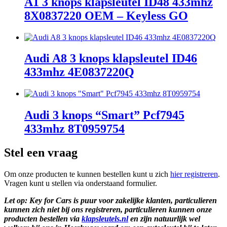
A1 3 knops klapsleutel ID48 433mhz
8X0837220 OEM – Keyless GO
Audi A8 3 knops klapsleutel ID46
433mhz 4E0837220Q
Audi 3 knops “Smart” Pcf7945
433mhz 8T0959754
Stel een vraag
Om onze producten te kunnen bestellen kunt u zich
hier registreren
.
Vragen kunt u stellen via onderstaand formulier.
Let op: Key for Cars is puur voor zakelijke klanten, particulieren
kunnen zich niet bij ons registreren, particulieren kunnen onze
producten bestellen via
klapsleutels.nl
en zijn natuurlijk wel