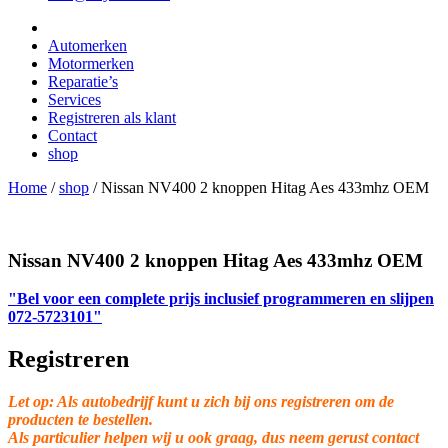
Automerken
Motormerken
Reparatie’s
Services
Registreren als klant
Contact
shop
Home
/
shop
/
Nissan NV400 2 knoppen Hitag Aes 433mhz OEM
Nissan NV400 2 knoppen Hitag Aes 433mhz OEM
"Bel voor een complete prijs inclusief programmeren en slijpen
072-5723101"
Registreren
Let op: Als autobedrijf kunt u zich bij ons registreren om de
producten te bestellen.
Als particulier helpen wij u ook graag, dus neem gerust contact