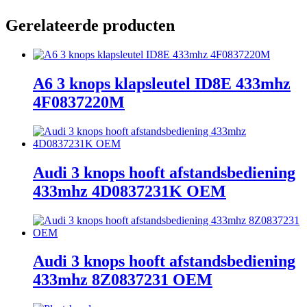
Gerelateerde producten
A6 3 knops klapsleutel ID8E 433mhz
4F0837220M
Audi 3 knops hooft afstandsbediening
433mhz 4D0837231K OEM
Audi 3 knops hooft afstandsbediening
433mhz 8Z0837231 OEM