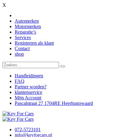
X
Automerken
Motormerken
Reparatie’s
Services
Registreren als klant
Contact
shop
Handleidingen
FAQ
Partner worden?
klantenservice
Mijn Account
Pascalstraat 27 1704RE Heerhugowaard
072-5723101
info@keyforcars.nl