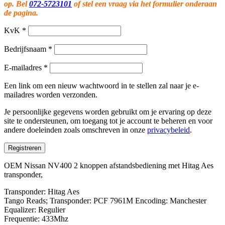
op. Bel
072-5723101
of stel een vraag via het formulier onderaan
de pagina.
KvK
*
Bedrijfsnaam
*
E-mailadres
*
Een link om een nieuw wachtwoord in te stellen zal naar je e-
mailadres worden verzonden.
Je persoonlijke gegevens worden gebruikt om je ervaring op deze
site te ondersteunen, om toegang tot je account te beheren en voor
andere doeleinden zoals omschreven in onze
privacybeleid
.
Registreren
OEM Nissan NV400 2 knoppen afstandsbediening met Hitag Aes
transponder,
Transponder: Hitag Aes
Tango Reads; Transponder: PCF 7961M Encoding: Manchester
Equalizer: Regulier
Frequentie: 433Mhz