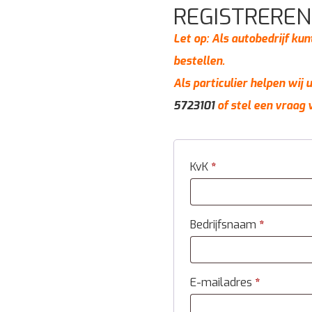
REGISTREREN
Let op: Als autobedrijf kun
bestellen.
Als particulier helpen wij
5723101
of stel een vraag 
KvK
*
Bedrijfsnaam
*
E-mailadres
*