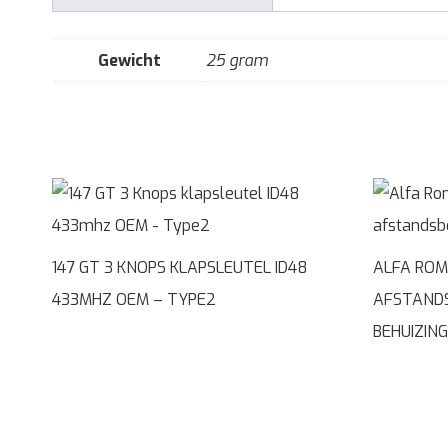
Gewicht
25 gram
147 GT 3 KNOPS KLAPSLEUTEL ID48
ALFA ROM
433MHZ OEM – TYPE2
AFSTANDS
BEHUIZING