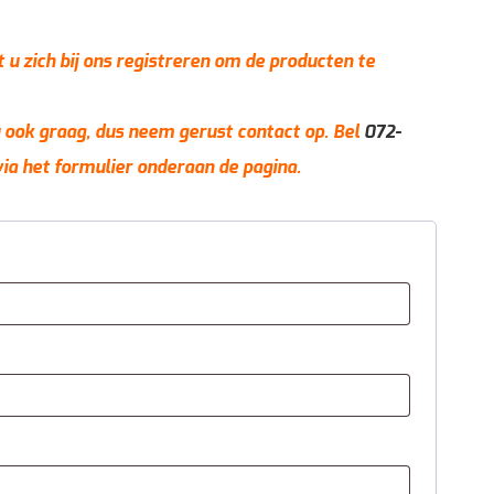
t u zich bij ons registreren om de producten te
 u ook graag, dus neem gerust contact op. Bel
072-
via het formulier onderaan de pagina.