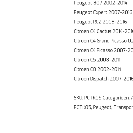
Peugeot 807 2002-2014
Peugeot Expert 2007-2016
Peugeot RCZ 2009-2016
Citroen C4 Cactus 2014-201
Citroen C4 Grand Picasso 
Citroen C4 Picasso 2007-2
Citroen C5 2008-2011
Citroen C8 2002-2014
Citroen Dispatch 2007-201
SKU:
PCTK05
Categorieën:
PCTK05
,
Peugeot
,
Transpo