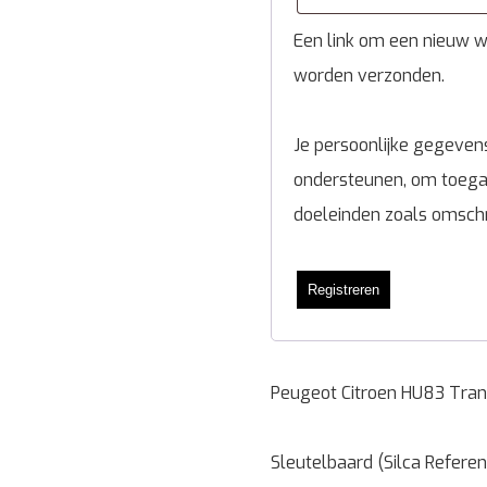
Een link om een nieuw wa
worden verzonden.
Je persoonlijke gegevens
ondersteunen, om toegan
doeleinden zoals omsch
Registreren
Peugeot Citroen HU83 Tran
Sleutelbaard (Silca Refere