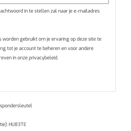
chtwoord in te stellen zal naar je e-mailadres
 worden gebruikt om je ervaring op deze site te
g tot je account te beheren en voor andere
reven in onze
privacybeleid
.
spondersleutel
ntie): HU83TE