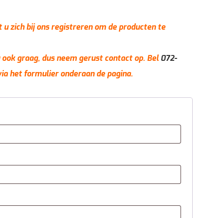
t u zich bij ons registreren om de producten te
 u ook graag, dus neem gerust contact op. Bel
072-
via het formulier onderaan de pagina.