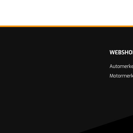
WEBSHO
Automerk
Motormer