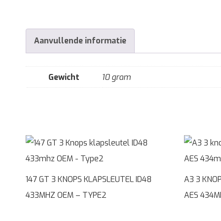
Aanvullende informatie
Gewicht
10 gram
147 GT 3 KNOPS KLAPSLEUTEL ID48
A3 3 KNO
433MHZ OEM – TYPE2
AES 434M