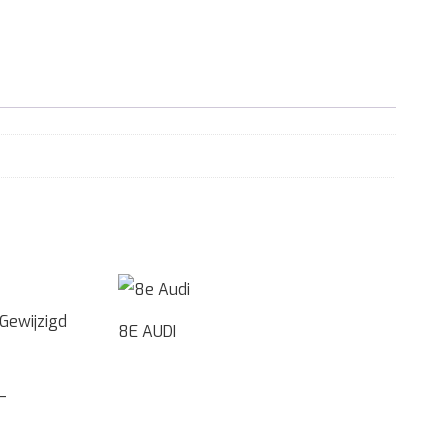
8E AUDI
–