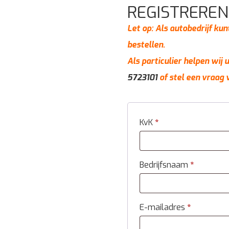
REGISTREREN
Let op: Als autobedrijf kun
bestellen.
Als particulier helpen wij
5723101
of stel een vraag 
KvK
*
Bedrijfsnaam
*
E-mailadres
*