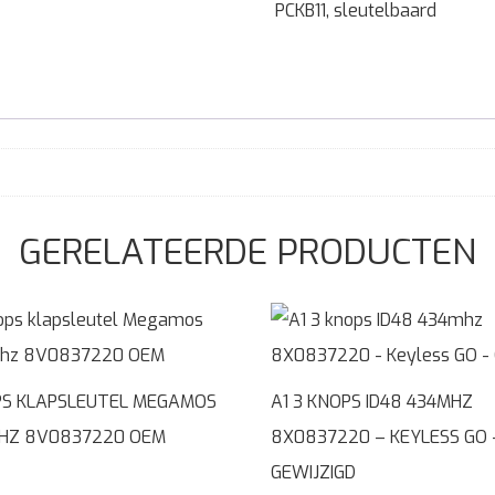
PCKB11
,
sleutelbaard
GERELATEERDE PRODUCTEN
PS KLAPSLEUTEL MEGAMOS
A1 3 KNOPS ID48 434MHZ
HZ 8V0837220 OEM
8X0837220 – KEYLESS GO 
GEWIJZIGD