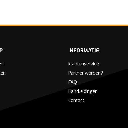
P
INFORMATIE
en
klantenservice
ken
Partner worden?
FAQ
Handleidingen
Contact