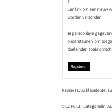
Een link om een nieuw wa
worden verzonden.
Je persoonlijke gegevens
ondersteunen, om toegan
doeleinden zoals omsch
Registreren
Keydiy HU83 klapsleutel sl
SKU:
PCKB11
Categorieën:
Au