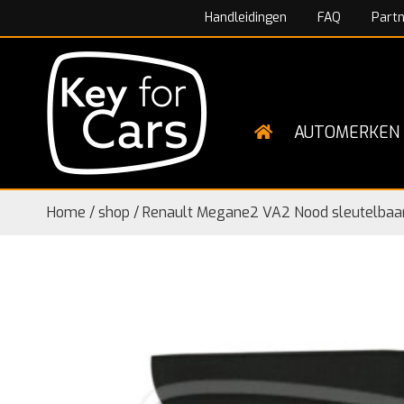
Handleidingen
FAQ
Part
AUTOMERKEN
Home
/
shop
/
Renault Megane2 VA2 Nood sleutelbaa