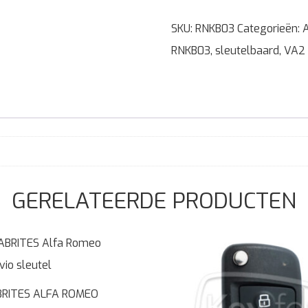
SKU:
RNKB03
Categorieën:
RNKB03
,
sleutelbaard
,
VA2
GERELATEERDE PRODUCTEN
BRITES ALFA ROMEO