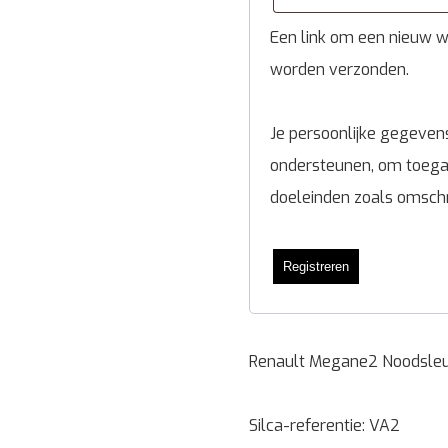
Een link om een nieuw wa
worden verzonden.
Je persoonlijke gegevens
ondersteunen, om toegan
doeleinden zoals omsch
Registreren
Renault Megane2 Noodsleu
Silca-referentie: VA2