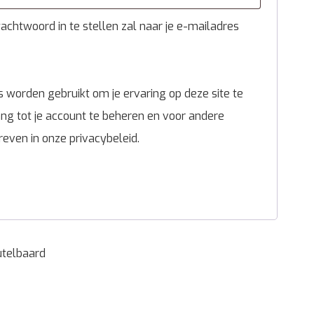
chtwoord in te stellen zal naar je e-mailadres
 worden gebruikt om je ervaring op deze site te
g tot je account te beheren en voor andere
reven in onze
privacybeleid
.
telbaard