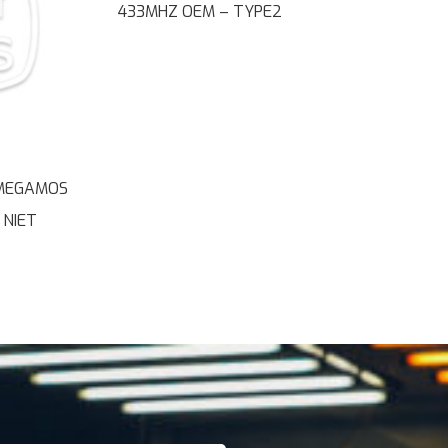
433MHZ OEM – TYPE2
 MEGAMOS
 NIET