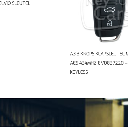
ELVIO SLEUTEL
A3 3 KNOPS KLAPSLEUTEL
AES 434MHZ 8V0837220 –
KEYLESS