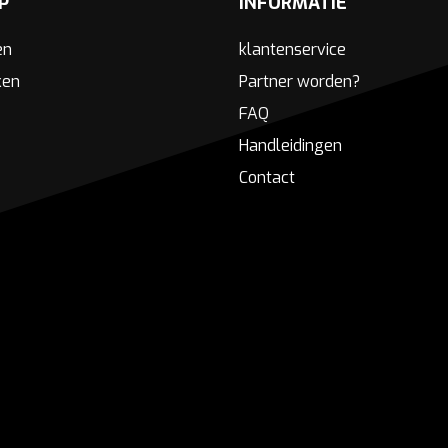
P
INFORMATIE
en
klantenservice
ken
Partner worden?
FAQ
Handleidingen
Contact