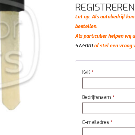
REGISTREREN
Let op: Als autobedrijf kun
bestellen.
Als particulier helpen wij
5723101
of stel een vraag 
KvK
*
Bedrijfsnaam
*
E-mailadres
*