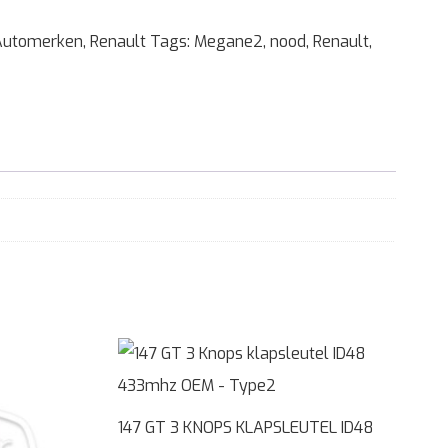
Automerken
,
Renault
Tags:
Megane2
,
nood
,
Renault
,
147 GT 3 KNOPS KLAPSLEUTEL ID48