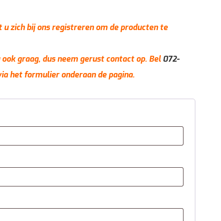
t u zich bij ons registreren om de producten te
 u ook graag, dus neem gerust contact op. Bel
072-
via het formulier onderaan de pagina.