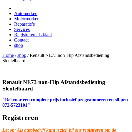
Automerken
Motormerken
Reparatie’s
Services
Registreren als klant
Contact
shop
Home
/
shop
/
Renault NE73 non-Flip Afstandsbediening
Sleutelbaard
Renault NE73 non-Flip Afstandsbediening
Sleutelbaard
"Bel voor een complete prijs inclusief programmeren en slijpen
072-5723101"
Registreren
Let op: Als autobedrijf kunt u zich bij ons registreren om de