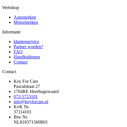
Webshop
Automerken
Motormerken
Informatie
klantenservice
Partner worden?
FAQ
Handleidingen
Contact
Contact
Key For Cars
Pascalstraat 27
1704RE Heerhugowaard
072-5723101
info@keyforcars.nl
KvK Nr.
37114101
Btw Nr.
NL818371560B01