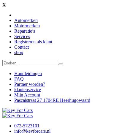
X
Automerken
Motormerken
Reparatie’s
Services
Registreren als klant
Contact
shop
Handleidingen
FAQ
Partner worden?
klantenservice
Mijn Account
Pascalstraat 27 1704RE Heerhugowaard
072-5723101
info@keyforcars.nl