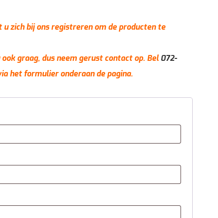
t u zich bij ons registreren om de producten te
 u ook graag, dus neem gerust contact op. Bel
072-
via het formulier onderaan de pagina.