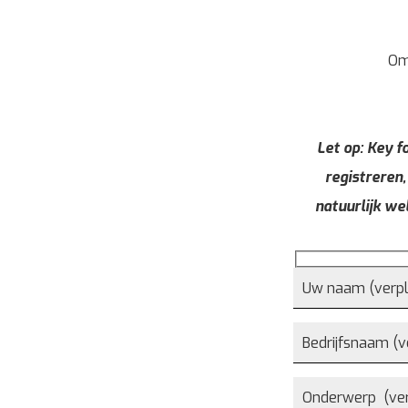
Om
Let op: Key fo
registreren,
natuurlijk we