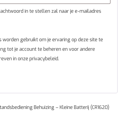
chtwoord in te stellen zal naar je e-mailadres
 worden gebruikt om je ervaring op deze site te
g tot je account te beheren en voor andere
reven in onze
privacybeleid
.
andsbediening Behuizing – Kleine Batterij (CR1620)