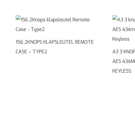
156 2KNOPS KLAPSLEUTEL REMOTE
CASE – TYPE2
A3 3 KNO
AES 434M
KEYLESS