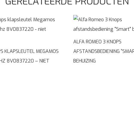
GERELATEERDE PRODUCTEN
ALFA ROMEO 3 KNOPS
PS KLAPSLEUTEL MEGAMOS
AFSTANDSBEDIENING “SMA
HZ 8V0837220 – NIET
BEHUIZING