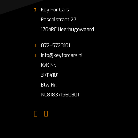
Key For Cars
Pascalstraat 27
1704RE Heerhugowaard
072-5723101
info@keyforcars.nl
KvK Nr.
37114101
Btw Nr.
NL818371560B01