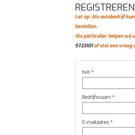
REGISTREREN
Let op: Als autobedrijf kun
bestellen.
Als particulier helpen wij
5723101
of stel een vraag 
KvK
*
Bedrijfsnaam
*
E-mailadres
*