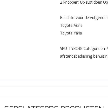
2 knoppen; Op slot doen O
Geschikt voor de volgende
Toyota Auris
Toyota Yaris
SKU:
TYRC38
Categorieën:
afstandsbediening behuizi