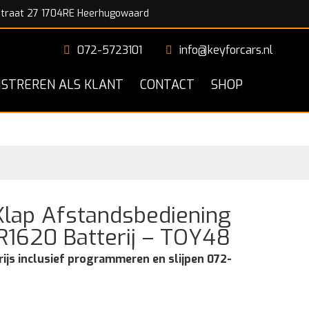
traat 27 1704RE Heerhugowaard
072-5723101
info@keyforcars.nl
ISTREREN ALS KLANT
CONTACT
SHOP
Klap Afstandsbediening
R1620 Batterij – TOY48
rijs inclusief programmeren en slijpen 072-