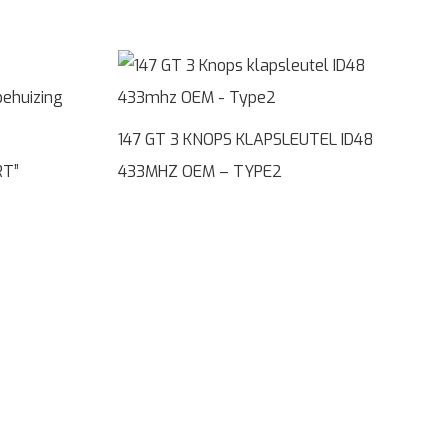
147 GT 3 KNOPS KLAPSLEUTEL ID48
RT”
433MHZ OEM – TYPE2