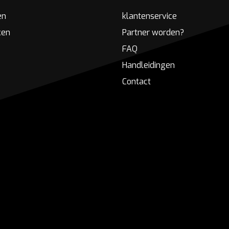
en
klantenservice
ken
Partner worden?
FAQ
Handleidingen
Contact