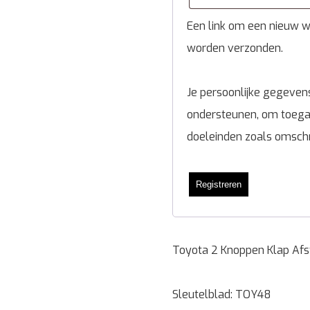
Een link om een nieuw wa
worden verzonden.
Je persoonlijke gegevens
ondersteunen, om toegan
doeleinden zoals omsch
Registreren
Toyota 2 Knoppen Klap Afst
Sleutelblad: TOY48