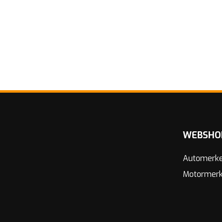
WEBSHO
Automerk
Motormer