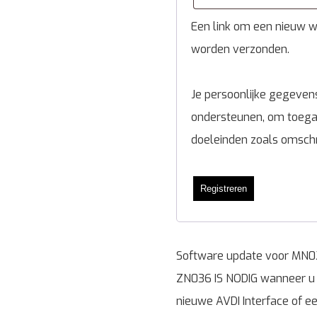
Een link om een nieuw wa
worden verzonden.
Je persoonlijke gegevens
ondersteunen, om toegan
doeleinden zoals omsch
Registreren
Software update voor MN
ZN036 IS NODIG wanneer u d
nieuwe AVDI Interface of e