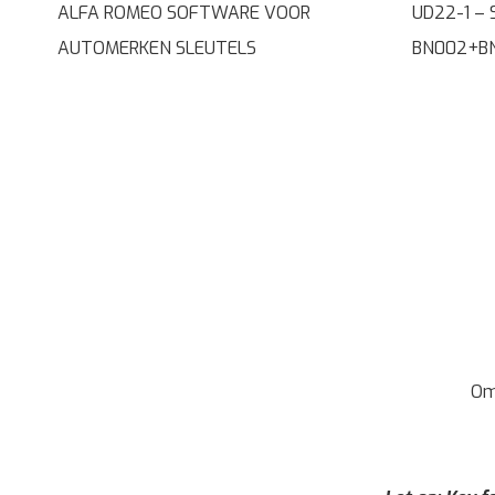
ALFA ROMEO SOFTWARE VOOR
UD22-1 –
AUTOMERKEN SLEUTELS
BN002+BN
Om