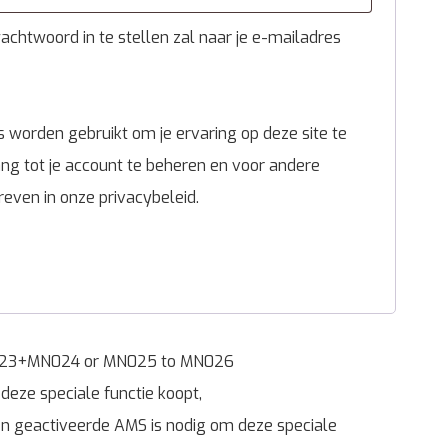
chtwoord in te stellen zal naar je e-mailadres
 worden gebruikt om je ervaring op deze site te
g tot je account te beheren en voor andere
reven in onze
privacybeleid
.
023+MN024 or MN025 to MN026
eze speciale functie koopt,
en geactiveerde AMS is nodig om deze speciale