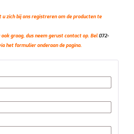
t u zich bij ons registreren om de producten te
 u ook graag, dus neem gerust contact op. Bel
072-
via het formulier onderaan de pagina.