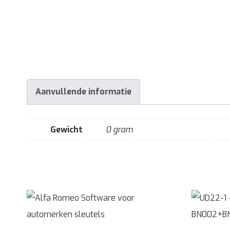
Aanvullende informatie
Gewicht
0 gram