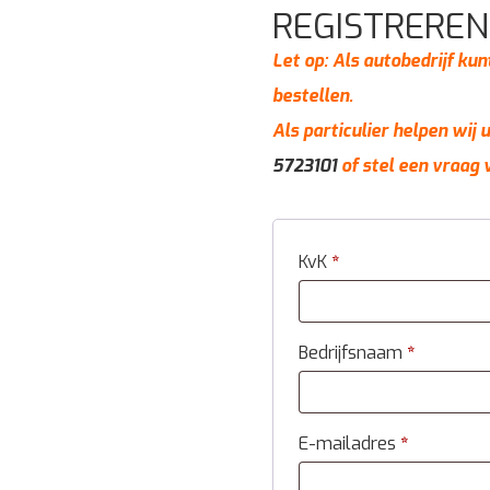
REGISTREREN
Let op: Als autobedrijf kun
bestellen.
Als particulier helpen wij
5723101
of stel een vraag 
KvK
*
Bedrijfsnaam
*
E-mailadres
*