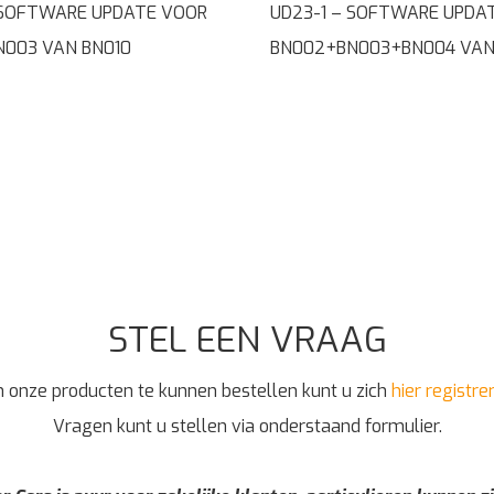
 SOFTWARE UPDATE VOOR
UD23-1 – SOFTWARE UPDA
003 VAN BN010
BN002+BN003+BN004 VAN
STEL EEN VRAAG
 onze producten te kunnen bestellen kunt u zich
hier registre
Vragen kunt u stellen via onderstaand formulier.