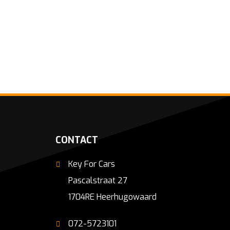
CONTACT
Key For Cars
Pascalstraat 27
1704RE Heerhugowaard
072-5723101