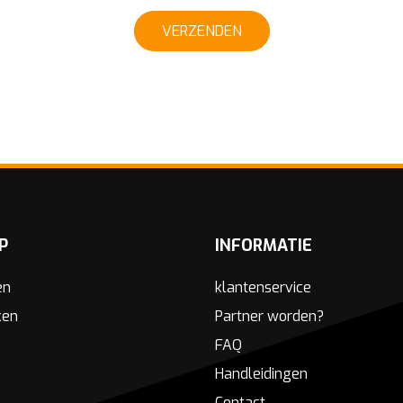
VERZENDEN
P
INFORMATIE
en
klantenservice
ken
Partner worden?
FAQ
Handleidingen
Contact