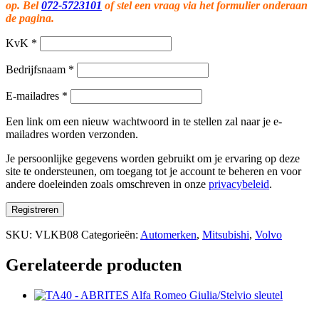
op. Bel
072-5723101
of stel een vraag via het formulier onderaan
de pagina.
KvK
*
Bedrijfsnaam
*
E-mailadres
*
Een link om een nieuw wachtwoord in te stellen zal naar je e-
mailadres worden verzonden.
Je persoonlijke gegevens worden gebruikt om je ervaring op deze
site te ondersteunen, om toegang tot je account te beheren en voor
andere doeleinden zoals omschreven in onze
privacybeleid
.
Registreren
SKU:
VLKB08
Categorieën:
Automerken
,
Mitsubishi
,
Volvo
Gerelateerde producten