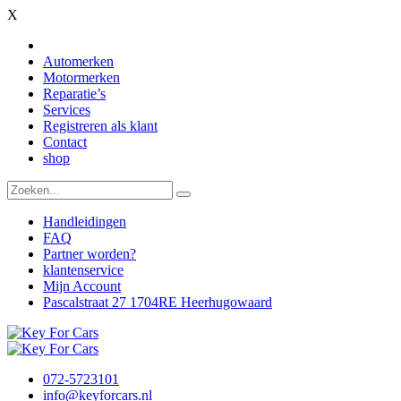
X
Automerken
Motormerken
Reparatie’s
Services
Registreren als klant
Contact
shop
Handleidingen
FAQ
Partner worden?
klantenservice
Mijn Account
Pascalstraat 27 1704RE Heerhugowaard
072-5723101
info@keyforcars.nl