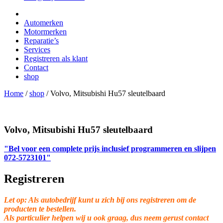
Automerken
Motormerken
Reparatie’s
Services
Registreren als klant
Contact
shop
Home
/
shop
/
Volvo, Mitsubishi Hu57 sleutelbaard
Volvo, Mitsubishi Hu57 sleutelbaard
"Bel voor een complete prijs inclusief programmeren en slijpen
072-5723101"
Registreren
Let op: Als autobedrijf kunt u zich bij ons registreren om de
producten te bestellen.
Als particulier helpen wij u ook graag, dus neem gerust contact