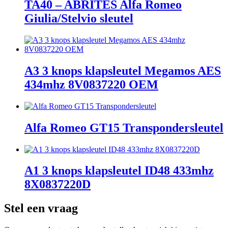
TA40 – ABRITES Alfa Romeo
Giulia/Stelvio sleutel
A3 3 knops klapsleutel Megamos AES
434mhz 8V0837220 OEM
Alfa Romeo GT15 Transpondersleutel
A1 3 knops klapsleutel ID48 433mhz
8X0837220D
Stel een vraag