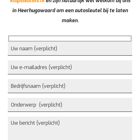
klapsleutels.nl
en zijn natuurlijk wel welkom bij ons
in Heerhugowaard om een autosleutel bij te laten
maken.