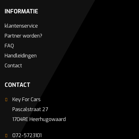
INFORMATIE
klantenservice
Partner worden?
FAQ
Handleidingen
Contact
CONTACT
Key For Cars
Pascalstraat 27
1704RE Heerhugowaard
072-5723101