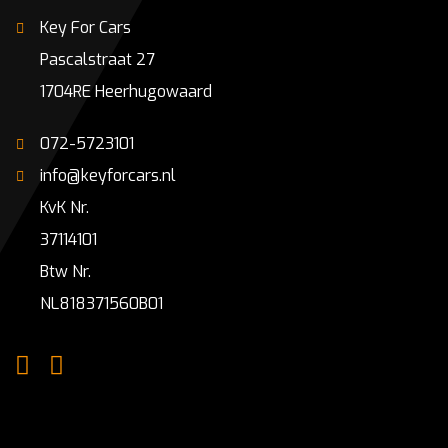
Key For Cars
Pascalstraat 27
1704RE Heerhugowaard
072-5723101
info@keyforcars.nl
KvK Nr.
37114101
Btw Nr.
NL818371560B01