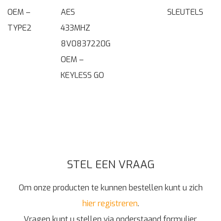
OEM –
AES
SLEUTELS
TYPE2
433MHZ
8V0837220G
OEM –
KEYLESS GO
STEL EEN VRAAG
Om onze producten te kunnen bestellen kunt u zich
hier registreren
.
Vragen kunt u stellen via onderstaand formulier.