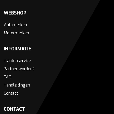
WEBSHOP
Automerken
Motormerken
INFORMATIE
klantenservice
Partner worden?
FAQ
Handleidingen
Contact
CONTACT