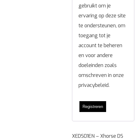
gebruikt om je
ervaring op deze site
te ondersteunen, om
toegang tot je
account te beheren
en voor andere
doeleinden zoals
omschreven in onze
privacybeleid
.
Registreren
XEDS01EN – Xhorse DS