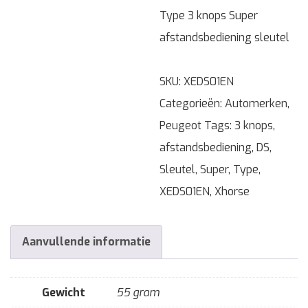
Type 3 knops Super
afstandsbediening sleutel
SKU:
XEDS01EN
Categorieën:
Automerken
,
Peugeot
Tags:
3 knops
,
afstandsbediening
,
DS
,
Sleutel
,
Super
,
Type
,
XEDS01EN
,
Xhorse
Aanvullende informatie
Gewicht
55 gram