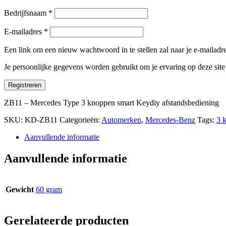
Bedrijfsnaam
*
E-mailadres
*
Een link om een nieuw wachtwoord in te stellen zal naar je e-mailad
Je persoonlijke gegevens worden gebruikt om je ervaring op deze sit
Registreren
ZB11 – Mercedes Type 3 knoppen smart Keydiy afstandsbediening
SKU:
KD-ZB11
Categorieën:
Automerken
,
Mercedes-Benz
Tags:
3 
Aanvullende informatie
Aanvullende informatie
Gewicht
60 gram
Gerelateerde producten