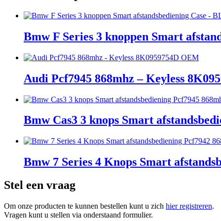
Bmw F Series 3 knoppen Smart afsta
Audi Pcf7945 868mhz – Keyless 8K0
Bmw Cas3 3 knops Smart afstandsbedi
Bmw 7 Series 4 Knops Smart afstands
Stel een vraag
Om onze producten te kunnen bestellen kunt u zich
hier registreren
.
Vragen kunt u stellen via onderstaand formulier.