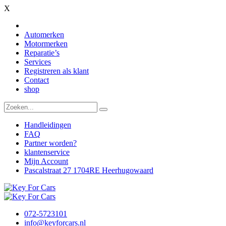
X
Automerken
Motormerken
Reparatie’s
Services
Registreren als klant
Contact
shop
Handleidingen
FAQ
Partner worden?
klantenservice
Mijn Account
Pascalstraat 27 1704RE Heerhugowaard
072-5723101
info@keyforcars.nl