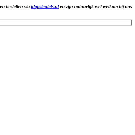
ten bestellen via
klapsleutels.nl
en zijn natuurlijk wel welkom bij ons