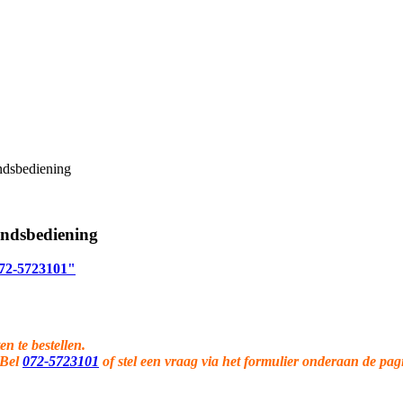
ndsbediening
andsbediening
 072-5723101"
en te bestellen.
 Bel
072-5723101
of stel een vraag via het formulier onderaan de pag