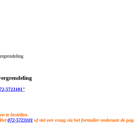
ergrendeling
ergrendeling
 072-5723101"
en te bestellen.
 Bel
072-5723101
of stel een vraag via het formulier onderaan de pag