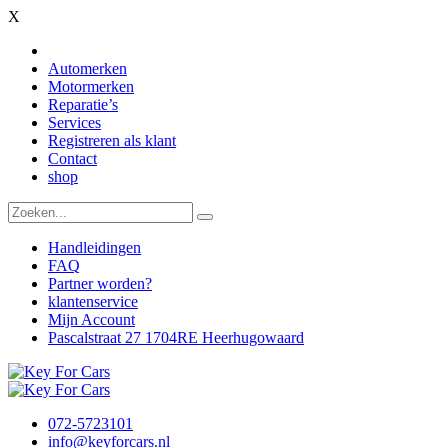
X
Automerken
Motormerken
Reparatie’s
Services
Registreren als klant
Contact
shop
Handleidingen
FAQ
Partner worden?
klantenservice
Mijn Account
Pascalstraat 27 1704RE Heerhugowaard
072-5723101
info@keyforcars.nl