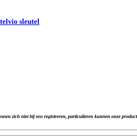
lvio sleutel
unnen zich niet bij ons registreren, particulieren kunnen onze produc