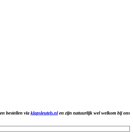
ten bestellen via
klapsleutels.nl
en zijn natuurlijk wel welkom bij ons