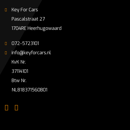
Key For Cars
Pascalstraat 27
1704RE Heerhugowaard
072-5723101
info@keyforcars.nl
KvK Nr.
37114101
Btw Nr.
NL818371560B01