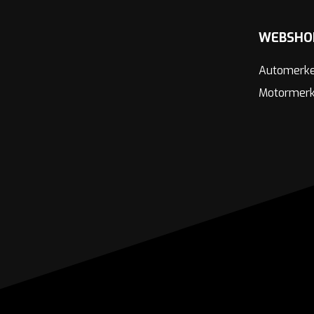
WEBSHO
Automerk
Motormer