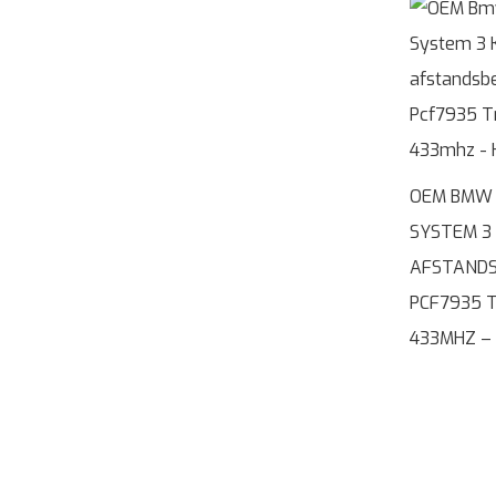
OEM BMW 
SYSTEM 3
AFSTANDS
PCF7935 
433MHZ –