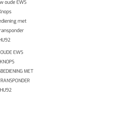
OUDE EWS
 KNOPS
BEDIENING MET
TRANSPONDER
 HU92