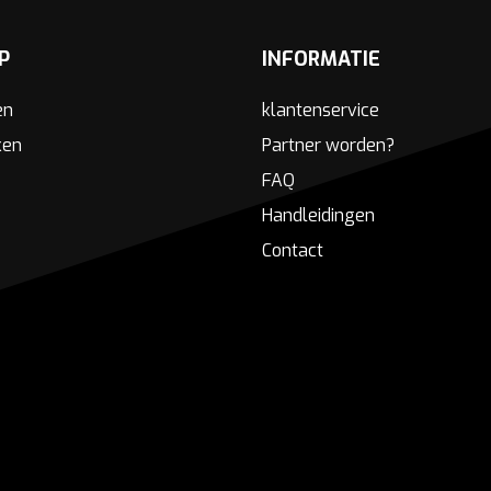
P
INFORMATIE
en
klantenservice
ken
Partner worden?
FAQ
Handleidingen
Contact